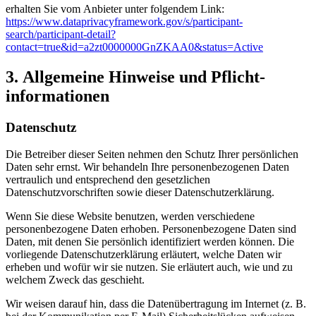
erhalten Sie vom Anbieter unter folgendem Link:
https://www.dataprivacyframework.gov/s/participant-
search/participant-detail?
contact=true&id=a2zt0000000GnZKAA0&status=Active
3. Allgemeine Hinweise und Pflicht­
informationen
Datenschutz
Die Betreiber dieser Seiten nehmen den Schutz Ihrer persönlichen
Daten sehr ernst. Wir behandeln Ihre personenbezogenen Daten
vertraulich und entsprechend den gesetzlichen
Datenschutzvorschriften sowie dieser Datenschutzerklärung.
Wenn Sie diese Website benutzen, werden verschiedene
personenbezogene Daten erhoben. Personenbezogene Daten sind
Daten, mit denen Sie persönlich identifiziert werden können. Die
vorliegende Datenschutzerklärung erläutert, welche Daten wir
erheben und wofür wir sie nutzen. Sie erläutert auch, wie und zu
welchem Zweck das geschieht.
Wir weisen darauf hin, dass die Datenübertragung im Internet (z. B.