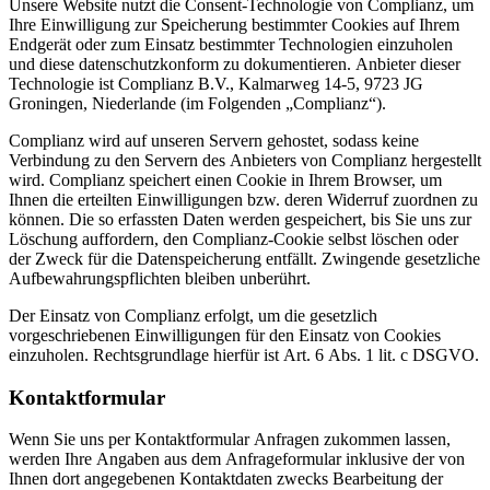
Unsere Website nutzt die Consent-Technologie von Complianz, um
Ihre Einwilligung zur Speicherung bestimmter Cookies auf Ihrem
Endgerät oder zum Einsatz bestimmter Technologien einzuholen
und diese datenschutzkonform zu dokumentieren. Anbieter dieser
Technologie ist Complianz B.V., Kalmarweg 14-5, 9723 JG
Groningen, Niederlande (im Folgenden „Complianz“).
Complianz wird auf unseren Servern gehostet, sodass keine
Verbindung zu den Servern des Anbieters von Complianz hergestellt
wird. Complianz speichert einen Cookie in Ihrem Browser, um
Ihnen die erteilten Einwilligungen bzw. deren Widerruf zuordnen zu
können. Die so erfassten Daten werden gespeichert, bis Sie uns zur
Löschung auffordern, den Complianz-Cookie selbst löschen oder
der Zweck für die Datenspeicherung entfällt. Zwingende gesetzliche
Aufbewahrungspflichten bleiben unberührt.
Der Einsatz von Complianz erfolgt, um die gesetzlich
vorgeschriebenen Einwilligungen für den Einsatz von Cookies
einzuholen. Rechtsgrundlage hierfür ist Art. 6 Abs. 1 lit. c DSGVO.
Kontaktformular
Wenn Sie uns per Kontaktformular Anfragen zukommen lassen,
werden Ihre Angaben aus dem Anfrageformular inklusive der von
Ihnen dort angegebenen Kontaktdaten zwecks Bearbeitung der