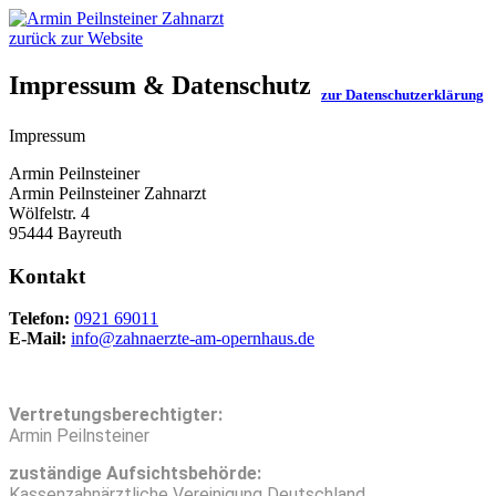
zurück zur Website
Impressum & Datenschutz
zur Datenschutzerklärung
Impressum
Armin Peilnsteiner
Armin Peilnsteiner Zahnarzt
Wölfelstr. 4
95444 Bayreuth
Kontakt
Telefon:
0921 69011
E-Mail:
info@zahnaerzte-am-opernhaus.de
Vertretungs­berechtigter:
Armin Peilnsteiner
zuständige Aufsichtsbehörde:
Kassenzahnärztliche Vereinigung Deutschland