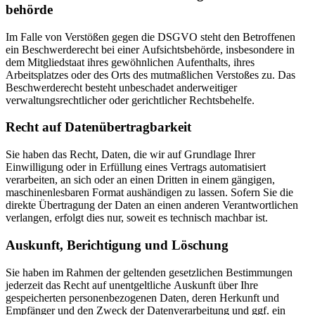
behörde
Im Falle von Verstößen gegen die DSGVO steht den Betroffenen
ein Beschwerderecht bei einer Aufsichtsbehörde, insbesondere in
dem Mitgliedstaat ihres gewöhnlichen Aufenthalts, ihres
Arbeitsplatzes oder des Orts des mutmaßlichen Verstoßes zu. Das
Beschwerderecht besteht unbeschadet anderweitiger
verwaltungsrechtlicher oder gerichtlicher Rechtsbehelfe.
Recht auf Daten­übertrag­barkeit
Sie haben das Recht, Daten, die wir auf Grundlage Ihrer
Einwilligung oder in Erfüllung eines Vertrags automatisiert
verarbeiten, an sich oder an einen Dritten in einem gängigen,
maschinenlesbaren Format aushändigen zu lassen. Sofern Sie die
direkte Übertragung der Daten an einen anderen Verantwortlichen
verlangen, erfolgt dies nur, soweit es technisch machbar ist.
Auskunft, Berichtigung und Löschung
Sie haben im Rahmen der geltenden gesetzlichen Bestimmungen
jederzeit das Recht auf unentgeltliche Auskunft über Ihre
gespeicherten personenbezogenen Daten, deren Herkunft und
Empfänger und den Zweck der Datenverarbeitung und ggf. ein