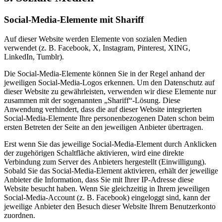
Social-Media-Elemente mit Shariff
Auf dieser Website werden Elemente von sozialen Medien
verwendet (z. B. Facebook, X, Instagram, Pinterest, XING,
LinkedIn, Tumblr).
Die Social-Media-Elemente können Sie in der Regel anhand der
jeweiligen Social-Media-Logos erkennen. Um den Datenschutz auf
dieser Website zu gewährleisten, verwenden wir diese Elemente nur
zusammen mit der sogenannten „Shariff“-Lösung. Diese
Anwendung verhindert, dass die auf dieser Website integrierten
Social-Media-Elemente Ihre personenbezogenen Daten schon beim
ersten Betreten der Seite an den jeweiligen Anbieter übertragen.
Erst wenn Sie das jeweilige Social-Media-Element durch Anklicken
der zugehörigen Schaltfläche aktivieren, wird eine direkte
Verbindung zum Server des Anbieters hergestellt (Einwilligung).
Sobald Sie das Social-Media-Element aktivieren, erhält der jeweilige
Anbieter die Information, dass Sie mit Ihrer IP-Adresse diese
Website besucht haben. Wenn Sie gleichzeitig in Ihrem jeweiligen
Social-Media-Account (z. B. Facebook) eingeloggt sind, kann der
jeweilige Anbieter den Besuch dieser Website Ihrem Benutzerkonto
zuordnen.