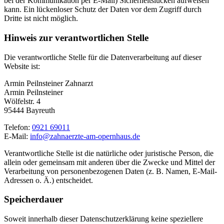
bei der Kommunikation per E-Mail) Sicherheitslücken aufweisen
kann. Ein lückenloser Schutz der Daten vor dem Zugriff durch
Dritte ist nicht möglich.
Hinweis zur verantwortlichen Stelle
Die verantwortliche Stelle für die Datenverarbeitung auf dieser
Website ist:
Armin Peilnsteiner Zahnarzt
Armin Peilnsteiner
Wölfelstr. 4
95444 Bayreuth
Telefon:
0921 69011
E-Mail:
info@zahnaerzte-am-opernhaus.de
Verantwortliche Stelle ist die natürliche oder juristische Person, die
allein oder gemeinsam mit anderen über die Zwecke und Mittel der
Verarbeitung von personenbezogenen Daten (z. B. Namen, E-Mail-
Adressen o. Ä.) entscheidet.
Speicherdauer
Soweit innerhalb dieser Datenschutzerklärung keine speziellere