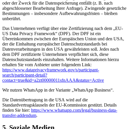
oder der Zweck für die Datenspeicherung entfällt (z. B. nach
abgeschlossener Bearbeitung Ihrer Anfrage). Zwingende gesetzliche
Bestimmungen – insbesondere Aufbewahrungsfristen – bleiben
unberührt.
Das Unternehmen verfügt über eine Zertifizierung nach dem „EU-
US Data Privacy Framework“ (DPF). Der DPF ist ein
Übereinkommen zwischen der Europäischen Union und den USA,
der die Einhaltung europäischer Datenschutzstandards bei
Datenverarbeitungen in den USA gewährleisten soll. Jedes nach
dem DPF zertifizierte Unternehmen verpflichtet sich, diese
Datenschutzstandards einzuhalten. Weitere Informationen hierzu
erhalten Sie vom Anbieter unter folgendem Link:
https://www.dataprivacyframework.gov/s/participant-
search/participant-detail?
contact=true&id=a2zt00000011sfnAAA&status=Active
Wir nutzen WhatsApp in der Variante „WhatsApp Business“.
Die Datenübertragung in die USA wird auf die
Standardvertragsklauseln der EU-Kommission gestützt. Details
finden Sie hier:
https://www.whatsapp.com/legal/business-data-
transfer-addendum
.
5. Soziale Medien