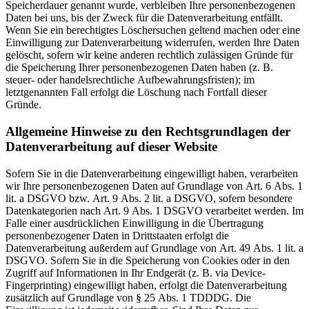
Speicherdauer genannt wurde, verbleiben Ihre personenbezogenen
Daten bei uns, bis der Zweck für die Datenverarbeitung entfällt.
Wenn Sie ein berechtigtes Löschersuchen geltend machen oder eine
Einwilligung zur Datenverarbeitung widerrufen, werden Ihre Daten
gelöscht, sofern wir keine anderen rechtlich zulässigen Gründe für
die Speicherung Ihrer personenbezogenen Daten haben (z. B.
steuer- oder handelsrechtliche Aufbewahrungsfristen); im
letztgenannten Fall erfolgt die Löschung nach Fortfall dieser
Gründe.
Allgemeine Hinweise zu den Rechtsgrundlagen der
Datenverarbeitung auf dieser Website
Sofern Sie in die Datenverarbeitung eingewilligt haben, verarbeiten
wir Ihre personenbezogenen Daten auf Grundlage von Art. 6 Abs. 1
lit. a DSGVO bzw. Art. 9 Abs. 2 lit. a DSGVO, sofern besondere
Datenkategorien nach Art. 9 Abs. 1 DSGVO verarbeitet werden. Im
Falle einer ausdrücklichen Einwilligung in die Übertragung
personenbezogener Daten in Drittstaaten erfolgt die
Datenverarbeitung außerdem auf Grundlage von Art. 49 Abs. 1 lit. a
DSGVO. Sofern Sie in die Speicherung von Cookies oder in den
Zugriff auf Informationen in Ihr Endgerät (z. B. via Device-
Fingerprinting) eingewilligt haben, erfolgt die Datenverarbeitung
zusätzlich auf Grundlage von § 25 Abs. 1 TDDDG. Die