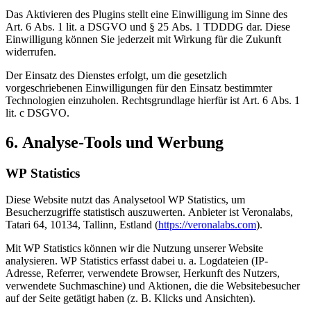
Das Aktivieren des Plugins stellt eine Einwilligung im Sinne des
Art. 6 Abs. 1 lit. a DSGVO und § 25 Abs. 1 TDDDG dar. Diese
Einwilligung können Sie jederzeit mit Wirkung für die Zukunft
widerrufen.
Der Einsatz des Dienstes erfolgt, um die gesetzlich
vorgeschriebenen Einwilligungen für den Einsatz bestimmter
Technologien einzuholen. Rechtsgrundlage hierfür ist Art. 6 Abs. 1
lit. c DSGVO.
6. Analyse-Tools und Werbung
WP Statistics
Diese Website nutzt das Analysetool WP Statistics, um
Besucherzugriffe statistisch auszuwerten. Anbieter ist Veronalabs,
Tatari 64, 10134, Tallinn, Estland (
https://veronalabs.com
).
Mit WP Statistics können wir die Nutzung unserer Website
analysieren. WP Statistics erfasst dabei u. a. Logdateien (IP-
Adresse, Referrer, verwendete Browser, Herkunft des Nutzers,
verwendete Suchmaschine) und Aktionen, die die Websitebesucher
auf der Seite getätigt haben (z. B. Klicks und Ansichten).