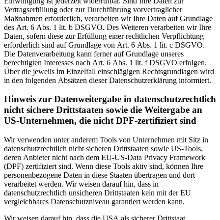
Einwilligung ist jederzeit widerrufbar. Sind Ihre Daten zur
Vertragserfüllung oder zur Durchführung vorvertraglicher
Maßnahmen erforderlich, verarbeiten wir Ihre Daten auf Grundlage
des Art. 6 Abs. 1 lit. b DSGVO. Des Weiteren verarbeiten wir Ihre
Daten, sofern diese zur Erfüllung einer rechtlichen Verpflichtung
erforderlich sind auf Grundlage von Art. 6 Abs. 1 lit. c DSGVO.
Die Datenverarbeitung kann ferner auf Grundlage unseres
berechtigten Interesses nach Art. 6 Abs. 1 lit. f DSGVO erfolgen.
Über die jeweils im Einzelfall einschlägigen Rechtsgrundlagen wird
in den folgenden Absätzen dieser Datenschutzerklärung informiert.
Hinweis zur Datenweitergabe in datenschutzrechtlich
nicht sichere Drittstaaten sowie die Weitergabe an
US-Unternehmen, die nicht DPF-zertifiziert sind
Wir verwenden unter anderem Tools von Unternehmen mit Sitz in
datenschutzrechtlich nicht sicheren Drittstaaten sowie US-Tools,
deren Anbieter nicht nach dem EU-US-Data Privacy Framework
(DPF) zertifiziert sind. Wenn diese Tools aktiv sind, können Ihre
personenbezogene Daten in diese Staaten übertragen und dort
verarbeitet werden. Wir weisen darauf hin, dass in
datenschutzrechtlich unsicheren Drittstaaten kein mit der EU
vergleichbares Datenschutzniveau garantiert werden kann.
Wir weisen darauf hin, dass die USA als sicherer Drittstaat