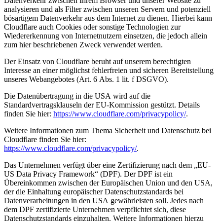
Datenverkehr zwischen Ihrem Browser und unserer Website zu
analysieren und als Filter zwischen unseren Servern und potenziell
bösartigem Datenverkehr aus dem Internet zu dienen. Hierbei kann
Cloudflare auch Cookies oder sonstige Technologien zur
Wiedererkennung von Internetnutzern einsetzen, die jedoch allein
zum hier beschriebenen Zweck verwendet werden.
Der Einsatz von Cloudflare beruht auf unserem berechtigten
Interesse an einer möglichst fehlerfreien und sicheren Bereitstellung
unseres Webangebotes (Art. 6 Abs. 1 lit. f DSGVO).
Die Datenübertragung in die USA wird auf die
Standardvertragsklauseln der EU-Kommission gestützt. Details
finden Sie hier:
https://www.cloudflare.com/privacypolicy/
.
Weitere Informationen zum Thema Sicherheit und Datenschutz bei
Cloudflare finden Sie hier:
https://www.cloudflare.com/privacypolicy/
.
Das Unternehmen verfügt über eine Zertifizierung nach dem „EU-
US Data Privacy Framework“ (DPF). Der DPF ist ein
Übereinkommen zwischen der Europäischen Union und den USA,
der die Einhaltung europäischer Datenschutzstandards bei
Datenverarbeitungen in den USA gewährleisten soll. Jedes nach
dem DPF zertifizierte Unternehmen verpflichtet sich, diese
Datenschutzstandards einzuhalten. Weitere Informationen hierzu