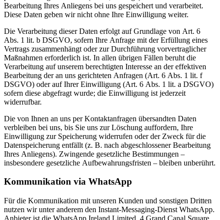
Bearbeitung Ihres Anliegens bei uns gespeichert und verarbeitet.
Diese Daten geben wir nicht ohne Ihre Einwilligung weiter.
Die Verarbeitung dieser Daten erfolgt auf Grundlage von Art. 6
Abs. 1 lit. b DSGVO, sofern Ihre Anfrage mit der Erfüllung eines
Vertrags zusammenhängt oder zur Durchführung vorvertraglicher
Maßnahmen erforderlich ist. In allen übrigen Fällen beruht die
Verarbeitung auf unserem berechtigten Interesse an der effektiven
Bearbeitung der an uns gerichteten Anfragen (Art. 6 Abs. 1 lit. f
DSGVO) oder auf Ihrer Einwilligung (Art. 6 Abs. 1 lit. a DSGVO)
sofern diese abgefragt wurde; die Einwilligung ist jederzeit
widerrufbar.
Die von Ihnen an uns per Kontaktanfragen übersandten Daten
verbleiben bei uns, bis Sie uns zur Löschung auffordern, Ihre
Einwilligung zur Speicherung widerrufen oder der Zweck für die
Datenspeicherung entfällt (z. B. nach abgeschlossener Bearbeitung
Ihres Anliegens). Zwingende gesetzliche Bestimmungen –
insbesondere gesetzliche Aufbewahrungsfristen – bleiben unberührt.
Kommunikation via WhatsApp
Für die Kommunikation mit unseren Kunden und sonstigen Dritten
nutzen wir unter anderem den Instant-Messaging-Dienst WhatsApp.
Anbieter ist die WhatsApp Ireland Limited, 4 Grand Canal Square,