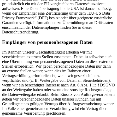
grundsätzlich ein mit der EU vergleichbares Datenschutzniveau
aufweisen. Eine Datenübertragung in die USA ist danach zulässig,
wenn der Empfänger eine Zertifizierung unter dem „EU-US Data
Privacy Framework“ (DPF) besitzt oder über geeignete zusätzliche
Garantien verfügt. Informationen zu Übermittlungen an Drittstaaten
einschließlich der Datenempfänger finden Sie in dieser
Datenschutzerklärung.
Empfänger von personenbezogenen Daten
Im Rahmen unserer Geschäftstätigkeit arbeiten wir mit
verschiedenen externen Stellen zusammen. Dabei ist teilweise auch
eine Übermittlung von personenbezogenen Daten an diese externen
Stellen erforderlich. Wir geben personenbezogene Daten nur dann
an externe Stellen weiter, wenn dies im Rahmen einer
Vertragserfüllung erforderlich ist, wenn wir gesetzlich hierzu
verpflichtet sind (z. B. Weitergabe von Daten an Steuerbehörden),
wenn wir ein berechtigtes Interesse nach Art. 6 Abs. 1 lit. f DSGVO
an der Weitergabe haben oder wenn eine sonstige Rechtsgrundlage
die Datenweitergabe erlaubt. Beim Einsatz von Auftragsverarbeitern
geben wir personenbezogene Daten unserer Kunden nur auf
Grundlage eines gültigen Vertrags über Auftragsverarbeitung weiter.
Im Falle einer gemeinsamen Verarbeitung wird ein Vertrag über
gemeinsame Verarbeitung geschlossen.