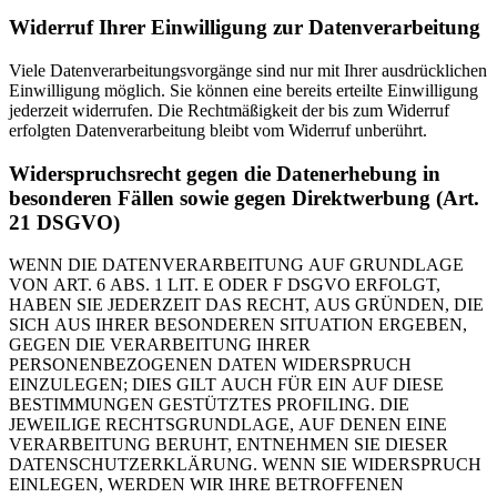
Widerruf Ihrer Einwilligung zur Datenverarbeitung
Viele Datenverarbeitungsvorgänge sind nur mit Ihrer ausdrücklichen
Einwilligung möglich. Sie können eine bereits erteilte Einwilligung
jederzeit widerrufen. Die Rechtmäßigkeit der bis zum Widerruf
erfolgten Datenverarbeitung bleibt vom Widerruf unberührt.
Widerspruchsrecht gegen die Datenerhebung in
besonderen Fällen sowie gegen Direktwerbung (Art.
21 DSGVO)
WENN DIE DATENVERARBEITUNG AUF GRUNDLAGE
VON ART. 6 ABS. 1 LIT. E ODER F DSGVO ERFOLGT,
HABEN SIE JEDERZEIT DAS RECHT, AUS GRÜNDEN, DIE
SICH AUS IHRER BESONDEREN SITUATION ERGEBEN,
GEGEN DIE VERARBEITUNG IHRER
PERSONENBEZOGENEN DATEN WIDERSPRUCH
EINZULEGEN; DIES GILT AUCH FÜR EIN AUF DIESE
BESTIMMUNGEN GESTÜTZTES PROFILING. DIE
JEWEILIGE RECHTSGRUNDLAGE, AUF DENEN EINE
VERARBEITUNG BERUHT, ENTNEHMEN SIE DIESER
DATENSCHUTZERKLÄRUNG. WENN SIE WIDERSPRUCH
EINLEGEN, WERDEN WIR IHRE BETROFFENEN