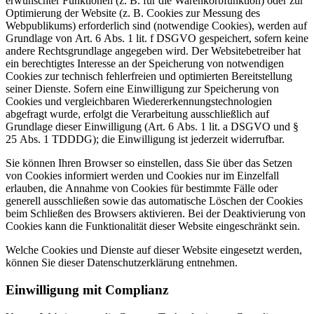
erwünschter Funktionen (z. B. für die Warenkorbfunktion) oder zur
Optimierung der Website (z. B. Cookies zur Messung des
Webpublikums) erforderlich sind (notwendige Cookies), werden auf
Grundlage von Art. 6 Abs. 1 lit. f DSGVO gespeichert, sofern keine
andere Rechtsgrundlage angegeben wird. Der Websitebetreiber hat
ein berechtigtes Interesse an der Speicherung von notwendigen
Cookies zur technisch fehlerfreien und optimierten Bereitstellung
seiner Dienste. Sofern eine Einwilligung zur Speicherung von
Cookies und vergleichbaren Wiedererkennungstechnologien
abgefragt wurde, erfolgt die Verarbeitung ausschließlich auf
Grundlage dieser Einwilligung (Art. 6 Abs. 1 lit. a DSGVO und §
25 Abs. 1 TDDDG); die Einwilligung ist jederzeit widerrufbar.
Sie können Ihren Browser so einstellen, dass Sie über das Setzen
von Cookies informiert werden und Cookies nur im Einzelfall
erlauben, die Annahme von Cookies für bestimmte Fälle oder
generell ausschließen sowie das automatische Löschen der Cookies
beim Schließen des Browsers aktivieren. Bei der Deaktivierung von
Cookies kann die Funktionalität dieser Website eingeschränkt sein.
Welche Cookies und Dienste auf dieser Website eingesetzt werden,
können Sie dieser Datenschutzerklärung entnehmen.
Einwilligung mit Complianz