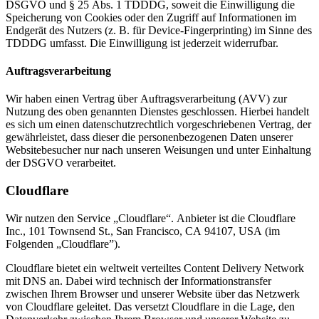
DSGVO und § 25 Abs. 1 TDDDG, soweit die Einwilligung die
Speicherung von Cookies oder den Zugriff auf Informationen im
Endgerät des Nutzers (z. B. für Device-Fingerprinting) im Sinne des
TDDDG umfasst. Die Einwilligung ist jederzeit widerrufbar.
Auftragsverarbeitung
Wir haben einen Vertrag über Auftragsverarbeitung (AVV) zur
Nutzung des oben genannten Dienstes geschlossen. Hierbei handelt
es sich um einen datenschutzrechtlich vorgeschriebenen Vertrag, der
gewährleistet, dass dieser die personenbezogenen Daten unserer
Websitebesucher nur nach unseren Weisungen und unter Einhaltung
der DSGVO verarbeitet.
Cloudflare
Wir nutzen den Service „Cloudflare“. Anbieter ist die Cloudflare
Inc., 101 Townsend St., San Francisco, CA 94107, USA (im
Folgenden „Cloudflare”).
Cloudflare bietet ein weltweit verteiltes Content Delivery Network
mit DNS an. Dabei wird technisch der Informationstransfer
zwischen Ihrem Browser und unserer Website über das Netzwerk
von Cloudflare geleitet. Das versetzt Cloudflare in die Lage, den