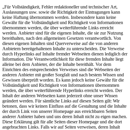
„Für Vollständigkeit, Fehler redaktioneller und technischer Art,
Auslassungen usw. sowie die Richtigkeit der Eintragungen kann
keine Haftung übernommen werden. Insbesondere kann keine
Gewähr für die Vollständigkeit und Richtigkeit von Informationen
übernommen werden, die über weiterführende Links erreicht
werden. Anbieter sind für die eigenen Inhalte, die sie zur Nutzung
bereithalten, nach den allgemeinen Gesetzen verantwortlich. Von
diesen eigenen Inhalten sind Querverweise auf die von anderen
Anbietern bereitgehaltenen Inhalte zu unterscheiden. Die Verweise
durch Hyperlinks auf Inhalte fremder Webseiten dienen lediglich der
Information. Die Verantwortlichkeit für diese fremden Inhalte liegt
alleine bei dem Anbieter, der die Inhalte bereithält. Vor dem
Einrichten des entsprechenden Verweises sind die Webseiten der
anderen Anbieter mit großer Sorgfalt und nach bestem Wissen und
Gewissen überprüft worden. Es kann jedoch keine Gewähr für die
Vollständigkeit und Richtigkeit von Informationen übernommen
werden, die über weiterführende Hyperlinks erreicht werden. Der
Inhalt der anderen Webseiten kann jederzeit ohne unser Wissen
geändert werden. Für sämtliche Links auf diesen Seiten gilt: Wir
betonen, dass wir keinen Einfluss auf die Gestaltung und die Inhalte
der durch Link von unserer Homepage aus erreichbaren Seiten
anderer Anbieter haben und uns deren Inhalt nicht zu eigen machen.
Diese Erklärung gilt für alle Seiten dieser Homepage und die dort
angebrachten Links. Falls wir auf Seiten verweisen, deren Inhalt