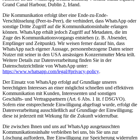
Grand Canal Harbour, Dublin 2, Irland.
Die Kommunikation erfolgt über eine Ende-zu-Ende-
Verschlüsselung (Peer-to-Peer), die verhindert, dass WhatsApp oder
sonstige Dritte Zugriff auf die Kommunikationsinhalte erlangen
können. WhatsApp erhält jedoch Zugriff auf Metadaten, die im
Zuge des Kommunikationsvorgangs entstehen (z. B. Absender,
Empfänger und Zeitpunkt). Wir weisen ferner darauf hin, dass
WhatsApp nach eigener Aussage, personenbezogene Daten seiner
Nutzer mit seiner in den USA ansässigen Konzernmutter Meta teilt.
Weitere Details zur Datenverarbeitung finden Sie in der
Datenschutzrichtlinie von WhatsApp unter:
https://www.whatsapp.com/legal/#privacy-policy
.
Der Einsatz von WhatsApp erfolgt auf Grundlage unseres
berechtigten Interesses an einer möglichst schnellen und effektiven
Kommunikation mit Kunden, Interessenten und sonstigen
Geschäfts- und Vertragspartnern (Art. 6 Abs. 1 lit. f DSGVO).
Sofern eine entsprechende Einwilligung abgefragt wurde, erfolgt die
Datenverarbeitung ausschließlich auf Grundlage der Einwilligung;
diese ist jederzeit mit Wirkung für die Zukunft widerrufbar.
Die zwischen Ihnen und uns auf WhatsApp ausgetauschten
Kommunikationsinhalte verbleiben bei uns, bis Sie uns zur
Löschung auffordern, Ihre Einwilligung zur Speicherung widerrufen