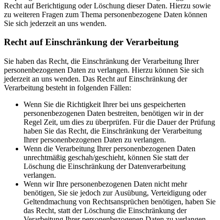
Recht auf Berichtigung oder Löschung dieser Daten. Hierzu sowie
zu weiteren Fragen zum Thema personenbezogene Daten können
Sie sich jederzeit an uns wenden.
Recht auf Einschränkung der Verarbeitung
Sie haben das Recht, die Einschränkung der Verarbeitung Ihrer
personenbezogenen Daten zu verlangen. Hierzu können Sie sich
jederzeit an uns wenden. Das Recht auf Einschränkung der
Verarbeitung besteht in folgenden Fällen:
Wenn Sie die Richtigkeit Ihrer bei uns gespeicherten
personenbezogenen Daten bestreiten, benötigen wir in der
Regel Zeit, um dies zu überprüfen. Für die Dauer der Prüfung
haben Sie das Recht, die Einschränkung der Verarbeitung
Ihrer personenbezogenen Daten zu verlangen.
Wenn die Verarbeitung Ihrer personenbezogenen Daten
unrechtmäßig geschah/geschieht, können Sie statt der
Löschung die Einschränkung der Datenverarbeitung
verlangen.
Wenn wir Ihre personenbezogenen Daten nicht mehr
benötigen, Sie sie jedoch zur Ausübung, Verteidigung oder
Geltendmachung von Rechtsansprüchen benötigen, haben Sie
das Recht, statt der Löschung die Einschränkung der
Verarbeitung Ihrer personenbezogenen Daten zu verlangen.