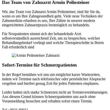
Das Team von Zahnarzt Armin Peilnsteiner
Wir, das Team von Zahnarzt Armin Peilnsteiner, sind für Sie da,
wenn es um Ihre Zahngesundheit geht. Viele neue Techniken der
Zahnmedizin erlauben es uns, Ihre Zähne in unserer modern
eingerichteten Zahnarztpraxis bestmöglich zu behandeln.
Für Neupatienten nimmt sich der behandelnde Arzt
selbstverständlich ausreichend Zeit, um zu besprechen, welcher
Behandlungsbedarf vorliegt und welche Therapieschritte in Ihrem
Fall erforderlich sind
Sofort-Termine für Schmerzpatienten
In der Regel bemühen wir uns um möglichst kurze Wartezeiten,
indem wir Termine nach telefonischer oder persönlicher Absprache
vergeben und hierbei genug Zeit für jeden Patienten einplanen.
Leider halten sich starke Schmerzen nicht an Terminvereinbarungen.
Aus diesem Grund können Schmerzpatienten uns auch ohne
Voranmeldung besuchen und erhalten sofort einen Termin.
Tel.: 0921 69011